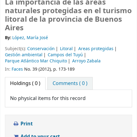
La importancia de las áreas
naturales protegidas en el turismo
litoral de la provincia de Buenos
Aires
By:
López, María José
Subject(s):
Conservación
Litoral
Areas protegidas
Gestión ambiental
Campos del Tuyú
Parque Atlántico Mar Chiquito
Arroyo Zabala
In:
Faces
No. 39 (2012), p. 173-189
Holdings
( 0 )
Comments ( 0 )
No physical items for this record
Print
Add to your cart