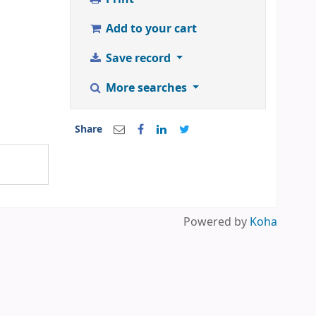
Add to your cart
Save record
More searches
Share
Powered by
Koha