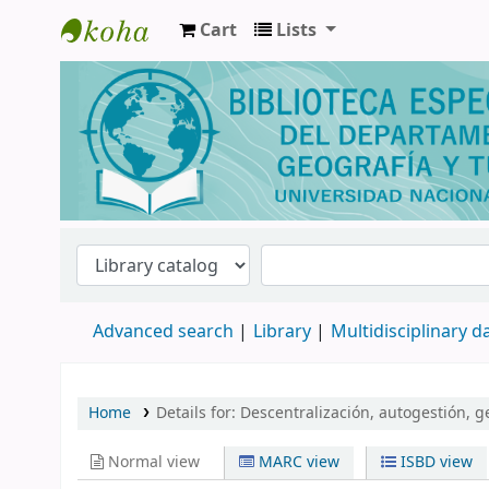
Cart
Lists
Biblioteca de Geografía y Turismo
Advanced search
Library
Multidisciplinary 
Home
Details for:
Descentralización, autogestión, g
Normal view
MARC view
ISBD view