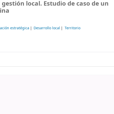
 gestión local. Estudio de caso de un
ina
cación estratégica
Desarrollo local
Territorio