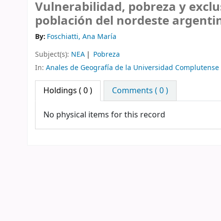
Vulnerabilidad, pobreza y excl
población del nordeste argenti
By:
Foschiatti, Ana María
Subject(s):
NEA
Pobreza
In:
Anales de Geografía de la Universidad Complutense
Holdings
( 0 )
Comments ( 0 )
No physical items for this record