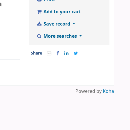
a
Add to your cart
Save record
More searches
Share
Powered by
Koha