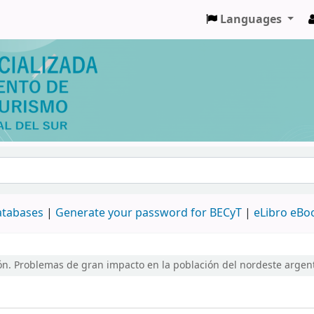
Languages
databases
|
Generate your password for BECyT
|
eLibro eBo
ión. Problemas de gran impacto en la población del nordeste argen