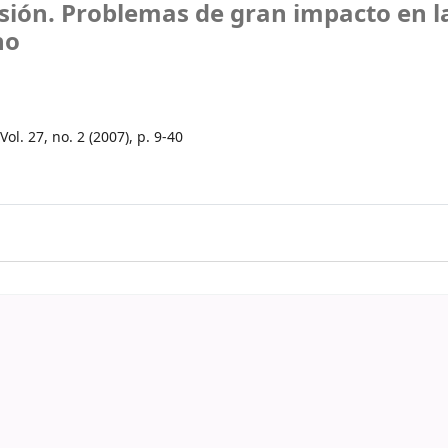
usión. Problemas de gran impacto en l
no
Vol. 27, no. 2 (2007), p. 9-40