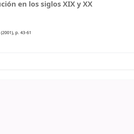
ión en los siglos XIX y XX
 (2001), p. 43-61