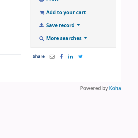
Add to your cart
Save record
More searches
Share
Powered by
Koha