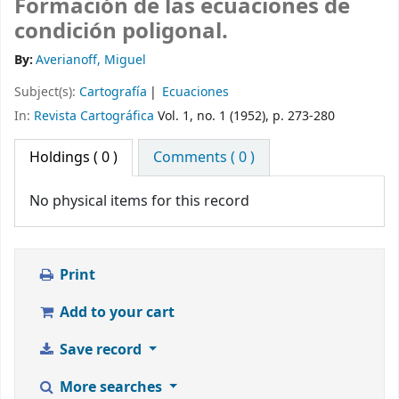
Formación de las ecuaciones de
condición poligonal.
By:
Averianoff, Miguel
Subject(s):
Cartografía
Ecuaciones
In:
Revista Cartográfica
Vol. 1, no. 1 (1952), p. 273-280
Holdings
( 0 )
Comments ( 0 )
No physical items for this record
Print
Add to your cart
Save record
More searches