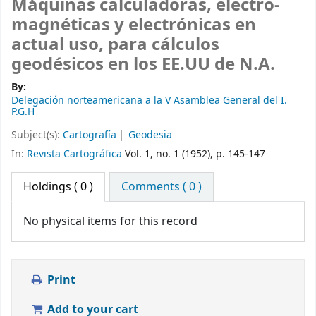
Máquinas calculadoras, electro-
magnéticas y electrónicas en
actual uso, para cálculos
geodésicos en los EE.UU de N.A.
By:
Delegación norteamericana a la V Asamblea General del I.
P.G.H
Subject(s):
Cartografía
Geodesia
In:
Revista Cartográfica
Vol. 1, no. 1 (1952), p. 145-147
Holdings
( 0 )
Comments ( 0 )
No physical items for this record
Print
Add to your cart