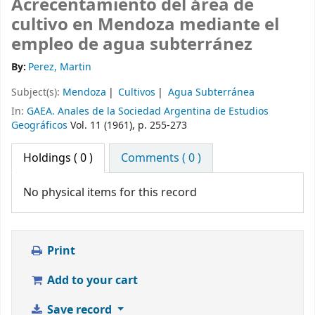
Acrecentamiento del área de
cultivo en Mendoza mediante el
empleo de agua subterránez
By:
Perez, Martin
Subject(s):
Mendoza
Cultivos
Agua Subterránea
In:
GAEA. Anales de la Sociedad Argentina de Estudios
Geográficos
Vol. 11 (1961), p. 255-273
Holdings
( 0 )
Comments ( 0 )
No physical items for this record
Print
Add to your cart
Save record