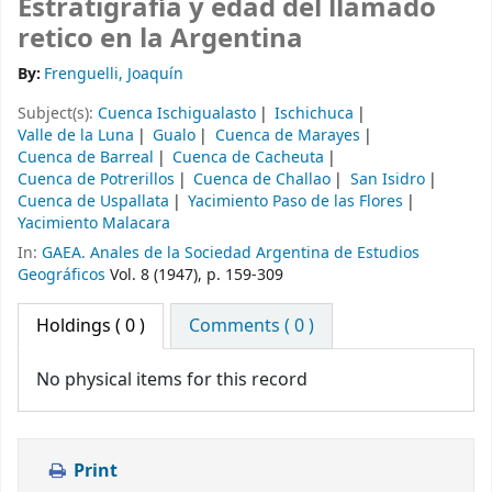
Estratigrafía y edad del llamado
retico en la Argentina
By:
Frenguelli, Joaquín
Subject(s):
Cuenca Ischigualasto
Ischichuca
Valle de la Luna
Gualo
Cuenca de Marayes
Cuenca de Barreal
Cuenca de Cacheuta
Cuenca de Potrerillos
Cuenca de Challao
San Isidro
Cuenca de Uspallata
Yacimiento Paso de las Flores
Yacimiento Malacara
In:
GAEA. Anales de la Sociedad Argentina de Estudios
Geográficos
Vol. 8 (1947), p. 159-309
Holdings
( 0 )
Comments ( 0 )
No physical items for this record
Print