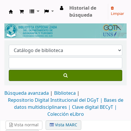
Historial de
Limpiar
búsqueda
Biblioteca de Geografía y Turismo
Búsqueda avanzada
Biblioteca
Repositorio Digital Institucional del DGyT |
Bases de
datos multidisciplinares |
Clave digital BECyT |
Colección eLibro
Vista normal
Vista MARC