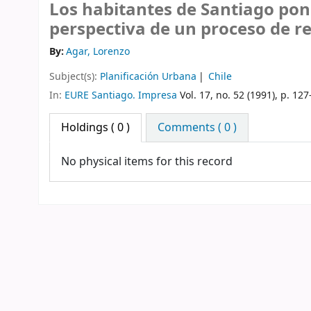
Los habitantes de Santiago poni
perspectiva de un proceso de 
By:
Agar, Lorenzo
Subject(s):
Planificación Urbana
Chile
In:
EURE Santiago. Impresa
Vol. 17, no. 52 (1991), p. 12
Holdings
( 0 )
Comments ( 0 )
No physical items for this record