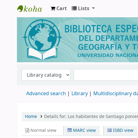
Cart
Lists
Biblioteca de Geografía y Turismo
Advanced search
Library
Multidisciplinary 
Home
Details for:
Los habitantes de Santiago ponien
Normal view
MARC view
ISBD view