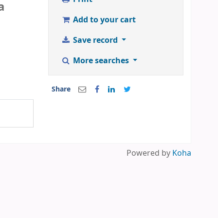
a
Add to your cart
Save record
More searches
Share
Powered by
Koha