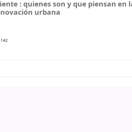
ente : quienes son y que piensan en l
renovación urbana
7-142