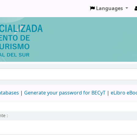
Languages
databases
|
Generate your password for BECyT
|
eLibro eBo
te :