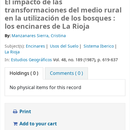
El impacto de las
transformaciones del medio rural
en la utilización de los bosques :
los encinares de La Rioja
By:
Manzanares Sierra, Cristina
Subject(s):
Encinares
Usos del Suelo
Sistema Iberico
La Rioja
In:
Estudios Geográficos
Vol. 48, no. 189 (1987), p. 619-637
Holdings
( 0 )
Comments ( 0 )
No physical items for this record
Print
Add to your cart