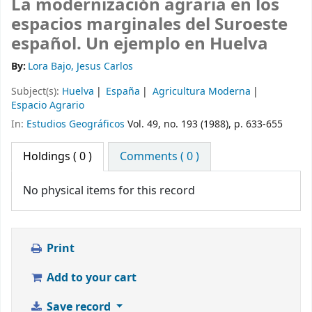
La modernización agraria en los
espacios marginales del Suroeste
español. Un ejemplo en Huelva
By:
Lora Bajo, Jesus Carlos
Subject(s):
Huelva
España
Agricultura Moderna
Espacio Agrario
In:
Estudios Geográficos
Vol. 49, no. 193 (1988), p. 633-655
Holdings
( 0 )
Comments ( 0 )
No physical items for this record
Print
Add to your cart
Save record