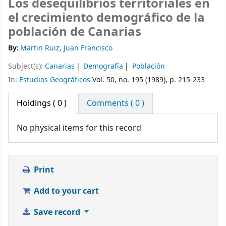
Los desequilibrios territoriales en
el crecimiento demográfico de la
población de Canarias
By:
Martin Ruiz, Juan Francisco
Subject(s):
Canarias
Demografía
Población
In:
Estudios Geográficos
Vol. 50, no. 195 (1989), p. 215-233
Holdings
( 0 )
Comments ( 0 )
No physical items for this record
Print
Add to your cart
Save record