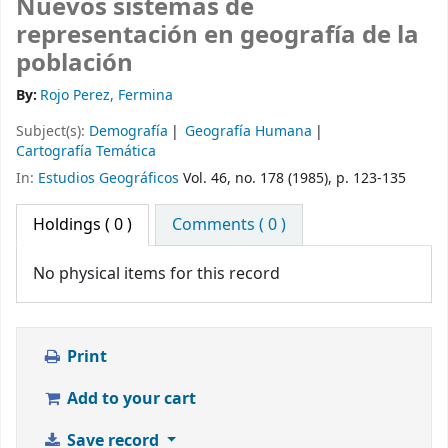
Nuevos sistemas de
representación en geografía de la
población
By:
Rojo Perez, Fermina
Subject(s):
Demografía
Geografía Humana
Cartografía Temática
In:
Estudios Geográficos
Vol. 46, no. 178 (1985), p. 123-135
Holdings
( 0 )
Comments ( 0 )
No physical items for this record
Print
Add to your cart
Save record