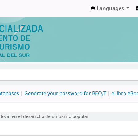
Languages
databases
|
Generate your password for BECyT
|
eLibro eBo
local en el desarrollo de un barrio popular