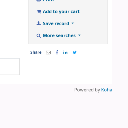
Add to your cart
Save record
More searches
Share
Powered by
Koha