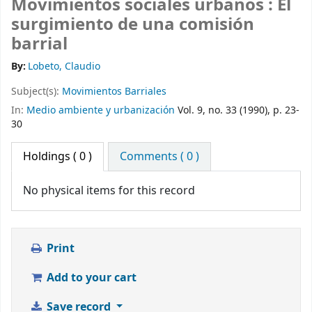
Movimientos sociales urbanos : El
surgimiento de una comisión
barrial
By:
Lobeto, Claudio
Subject(s):
Movimientos Barriales
In:
Medio ambiente y urbanización
Vol. 9, no. 33 (1990), p. 23-
30
Holdings
( 0 )
Comments ( 0 )
No physical items for this record
Print
Add to your cart
Save record