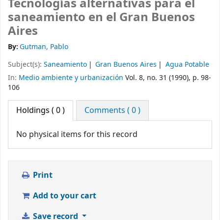
Tecnologías alternativas para el
saneamiento en el Gran Buenos
Aires
By:
Gutman, Pablo
Subject(s):
Saneamiento
Gran Buenos Aires
Agua Potable
In:
Medio ambiente y urbanización
Vol. 8, no. 31 (1990), p. 98-
106
Holdings
( 0 )
Comments ( 0 )
No physical items for this record
Print
Add to your cart
Save record