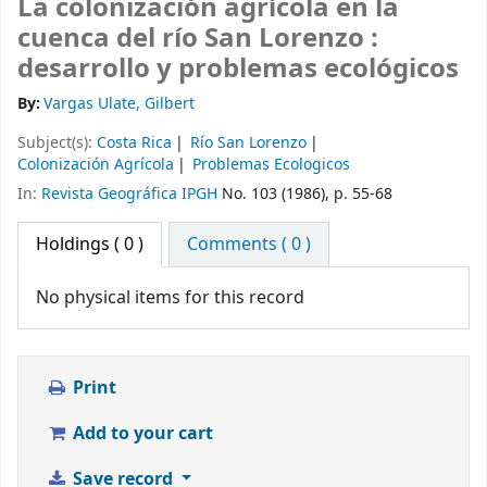
La colonización agrícola en la
cuenca del río San Lorenzo :
desarrollo y problemas ecológicos
By:
Vargas Ulate, Gilbert
Subject(s):
Costa Rica
Río San Lorenzo
Colonización Agrícola
Problemas Ecologicos
In:
Revista Geográfica IPGH
No. 103 (1986), p. 55-68
Holdings
( 0 )
Comments ( 0 )
No physical items for this record
Print
Add to your cart
Save record