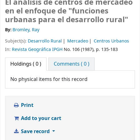
El análisis de centros de mercadeo
en el enfoque de "funciones
urbanas para el desarrollo rural"
By:
Bromley, Ray
Subject(s):
Desarrollo Rural
Mercadeo
Centros Urbanos
In:
Revista Geográfica IPGH
No. 106 (1987), p. 135-183
Holdings
( 0 )
Comments ( 0 )
No physical items for this record
Print
Add to your cart
Save record