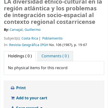
LA diversidad étnico-cultural en la
región atlántica y los problemas
de integración socio-espacial al
contexto regional costarricense
By:
Carvajal, Guillermo
Subject(s):
Costa Rica
Poblamiento
In:
Revista Geográfica IPGH
No. 106 (1987), p. 19-67
Holdings
( 0 )
Comments ( 0 )
No physical items for this record
Print
Add to your cart