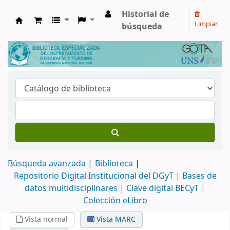
Historial de
Limpiar
búsqueda
Biblioteca de Geografía y Turismo
Búsqueda avanzada
Biblioteca
Repositorio Digital Institucional del DGyT |
Bases de
datos multidisciplinares |
Clave digital BECyT |
Colección eLibro
Vista normal
Vista MARC