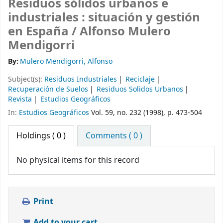
Residuos sólidos urbanos e
industriales : situación y gestión
en España /
Alfonso Mulero
Mendigorri
By:
Mulero Mendigorri, Alfonso
Subject(s):
Residuos Industriales
Reciclaje
Recuperación de Suelos
Residuos Solidos Urbanos
Revista
Estudios Geográficos
In:
Estudios Geográficos
Vol. 59, no. 232 (1998), p. 473-504
Holdings
( 0 )
Comments ( 0 )
No physical items for this record
Print
Add to your cart