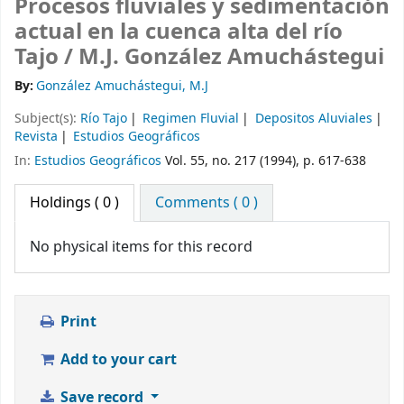
Procesos fluviales y sedimentación
actual en la cuenca alta del río
Tajo /
M.J. González Amuchástegui
By:
González Amuchástegui, M.J
Subject(s):
Río Tajo
Regimen Fluvial
Depositos Aluviales
Revista
Estudios Geográficos
In:
Estudios Geográficos
Vol. 55, no. 217 (1994), p. 617-638
Holdings
( 0 )
Comments ( 0 )
No physical items for this record
Print
Add to your cart
Save record