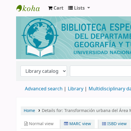
Cart
Lists
Biblioteca de Geografía y Turismo
Advanced search
Library
Multidisciplinary 
Home
Details for:
Transformación urbana del Área M
Normal view
MARC view
ISBD view