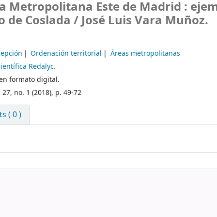
 Metropolitana Este de Madrid : eje
o de Coslada /
José Luis Vara Muñoz.
cepción
Ordenación territorial
Áreas metropolitanas
entífica Redalyc.
n formato digital.
 27, no. 1 (2018), p. 49-72
 ( 0 )