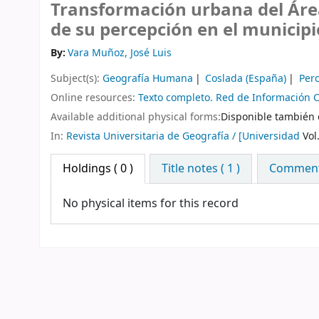
Transformación urbana del Área
de su percepción en el municipi
By:
Vara Muñoz, José Luis
Subject(s):
Geografía Humana
Coslada (España)
Per
Online resources:
Texto completo. Red de Información Ci
Available additional physical forms:
Disponible también e
In:
Revista Universitaria de Geografía / [Universidad
Vol.
Holdings
( 0 )
Title notes ( 1 )
Comments
No physical items for this record