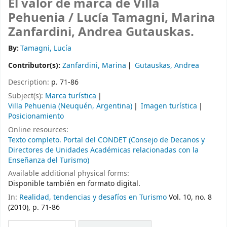
El valor de marca de Villa
Pehuenia /
Lucía Tamagni, Marina
Zanfardini, Andrea Gutauskas.
By:
Tamagni, Lucía
Contributor(s):
Zanfardini, Marina
Gutauskas, Andrea
Description:
p. 71-86
Subject(s):
Marca turística
Villa Pehuenia (Neuquén, Argentina)
Imagen turística
Posicionamiento
Online resources:
Texto completo. Portal del CONDET (Consejo de Decanos y
Directores de Unidades Académicas relacionadas con la
Enseñanza del Turismo)
Available additional physical forms:
Disponible también en formato digital.
In:
Realidad, tendencias y desafíos en Turismo
Vol. 10, no. 8
(2010), p. 71-86