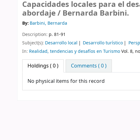
Capacidades locales para el desa
abordaje /
Bernarda Barbini.
By:
Barbini, Bernarda
Description:
p. 81-91
Subject(s):
Desarrollo local
Desarrollo turístico
Persp
In:
Realidad, tendencias y desafíos en Turismo
Vol. 8, no
Holdings
( 0 )
Comments ( 0 )
No physical items for this record