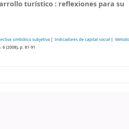
rrollo turístico : reflexiones para su
ectiva simbólico subjetiva
Indicadores de capital social
Metodo
. 6 (2008), p. 81-91