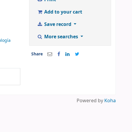
Add to your cart
Save record
More searches
logía
Share
Powered by
Koha