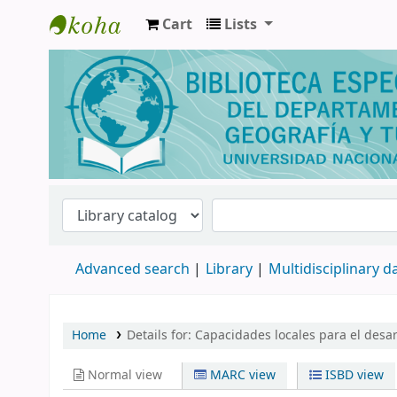
Cart
Lists
Biblioteca de Geografía y Turismo
Advanced search
Library
Multidisciplinary 
Home
Details for:
Capacidades locales para el desarr
Normal view
MARC view
ISBD view