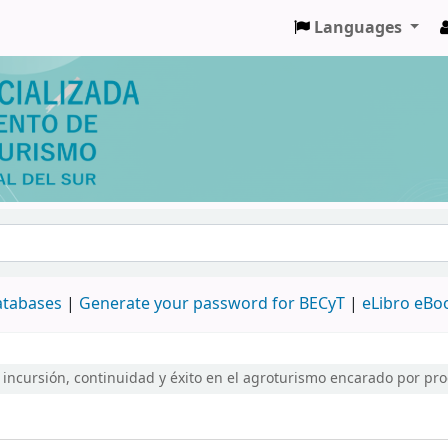
Languages
databases
|
Generate your password for BECyT
|
eLibro eBo
a incursión, continuidad y éxito en el agroturismo encarado por pr