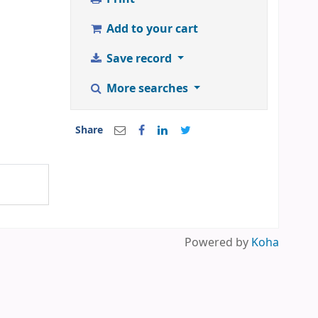
l
Add to your cart
Save record
More searches
Share
Powered by
Koha