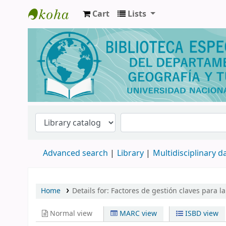
Cart
Lists
Biblioteca de Geografía y Turismo
Advanced search
Library
Multidisciplinary 
Home
Details for:
Factores de gestión claves para l
Normal view
MARC view
ISBD view