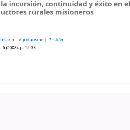
la incursión, continuidad y éxito en e
uctores rurales misioneros
resario
Agroturismo
Gestión
. 6 (2008), p. 15-38