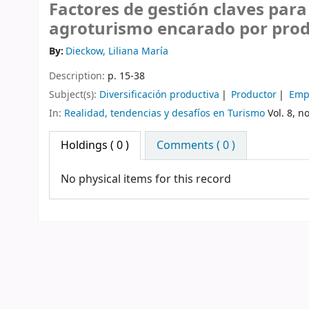
Factores de gestión claves para 
agroturismo encarado por prod
By:
Dieckow, Liliana María
Description:
p. 15-38
Subject(s):
Diversificación productiva
Productor
Emp
In:
Realidad, tendencias y desafíos en Turismo
Vol. 8, no
Holdings
( 0 )
Comments ( 0 )
No physical items for this record