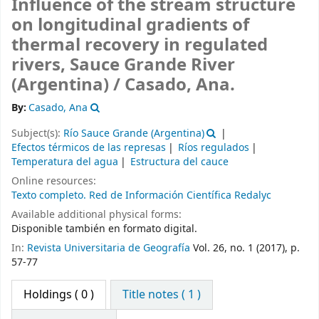
Influence of the stream structure
on longitudinal gradients of
thermal recovery in regulated
rivers, Sauce Grande River
(Argentina) /
Casado, Ana.
By:
Casado, Ana
Subject(s):
Río Sauce Grande (Argentina)
Efectos térmicos de las represas
Ríos regulados
Temperatura del agua
Estructura del cauce
Online resources:
Texto completo. Red de Información Científica Redalyc
Available additional physical forms:
Disponible también en formato digital.
In:
Revista Universitaria de Geografía
Vol. 26, no. 1 (2017), p.
57-77
Holdings
( 0 )
Title notes ( 1 )