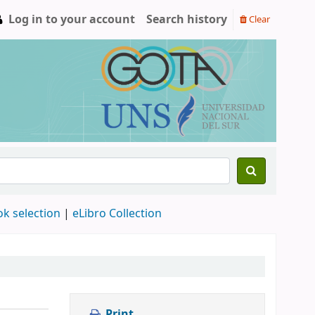
Log in to your account
Search history
Clear
ok selection
|
eLibro Collection
Print