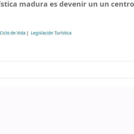
rística madura es devenir un un centr
Ciclo de Vida
Legislación Turística