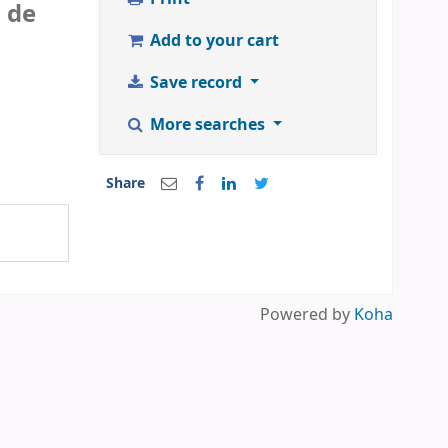
o de
Add to your cart
Save record
More searches
Share
Powered by
Koha