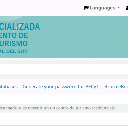
Languages
databases
|
Generate your password for BECyT
|
eLibro eBo
stica madura es devenir un un centro de turismo residencial?