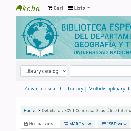
Cart
Lists
Biblioteca de Geografía y Turismo
Advanced search
Library
Multidisciplinary 
Home
Details for:
XXVII Congreso Geográfico Interna
Normal view
MARC view
ISBD view