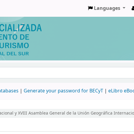
Languages
databases
|
Generate your password for BECyT
|
eLibro eBo
cional y XVIII Asamblea General de la Unión Geográfica Internaci