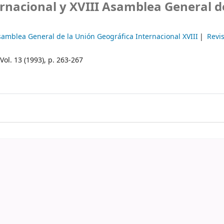
rnacional y XVIII Asamblea General d
samblea General de la Unión Geográfica Internacional XVIII
Revi
Vol. 13 (1993), p. 263-267