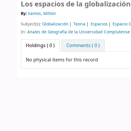
Los espacios de la globalización
By:
Santos, Milton
Subject(s):
Globalización
Teoria
Espacios
Espacio 
In:
Anales de Geografía de la Universidad Complutense
Holdings
( 0 )
Comments ( 0 )
No physical items for this record