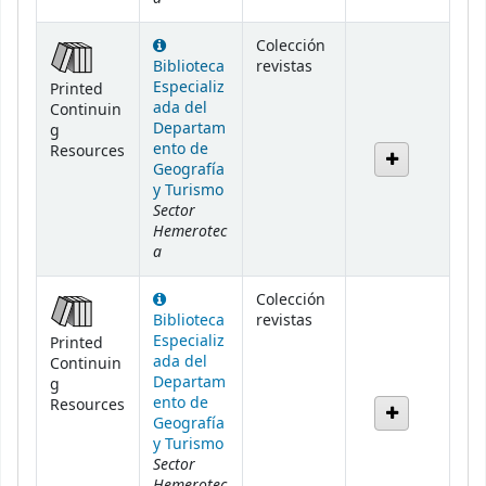
Colección
Biblioteca
revistas
Especializ
Printed
ada del
Continuin
Departam
g
ento de
Resources
Geografía
y Turismo
Sector
Hemerotec
a
Colección
Biblioteca
revistas
Especializ
Printed
ada del
Continuin
Departam
g
ento de
Resources
Geografía
y Turismo
Sector
Hemerotec