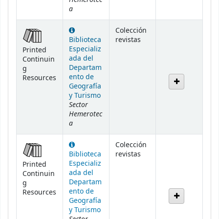
a
Colección
Biblioteca
revistas
Especializ
Printed
ada del
Continuin
Departam
g
ento de
Resources
Geografía
y Turismo
Sector
Hemerotec
a
Colección
Biblioteca
revistas
Especializ
Printed
ada del
Continuin
Departam
g
ento de
Resources
Geografía
y Turismo