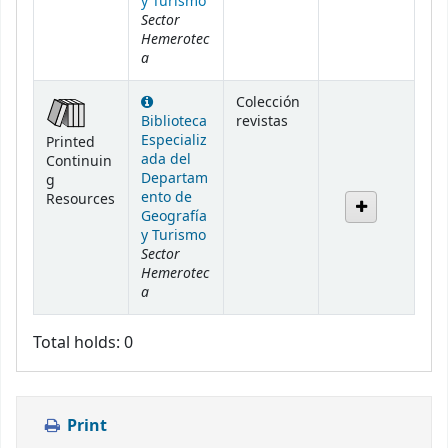
y Turismo
Sector
Hemerotec
a
Colección
Biblioteca
revistas
Especializ
Printed
ada del
Continuin
Departam
g
ento de
Resources
Geografía
y Turismo
Sector
Hemerotec
a
Total holds: 0
Print