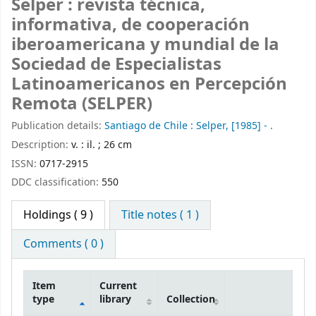
Selper : revista técnica,
informativa, de cooperación
iberoamericana y mundial de la
Sociedad de Especialistas
Latinoamericanos en Percepción
Remota (SELPER)
Publication details:
Santiago de Chile :
Selper,
[1985] - .
Description:
v. : il. ; 26 cm
ISSN:
0717-2915
DDC classification:
550
Holdings
( 9 )
Title notes ( 1 )
Comments ( 0 )
Item
Current
type
library
Collection