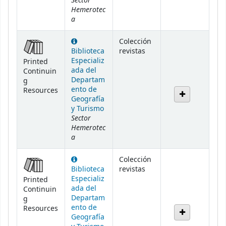
Sector
Hemerotec
a
Colección
Biblioteca
revistas
Especializ
Printed
ada del
Continuin
Departam
g
ento de
Resources
Geografía
y Turismo
Sector
Hemerotec
a
Colección
Biblioteca
revistas
Especializ
Printed
ada del
Continuin
Departam
g
ento de
Resources
Geografía