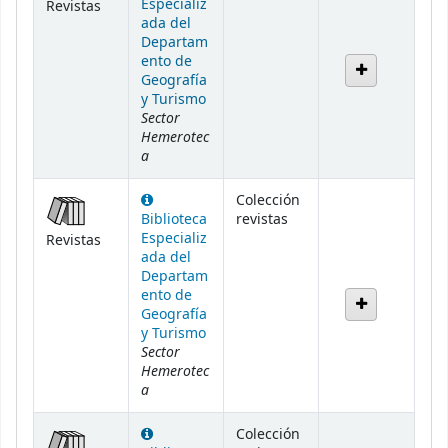
Especializ
Revistas
ada del
Departam
ento de
Geografía
y Turismo
Sector
Hemerotec
a
Colección
Biblioteca
revistas
Especializ
Revistas
ada del
Departam
ento de
Geografía
y Turismo
Sector
Hemerotec
a
Colección