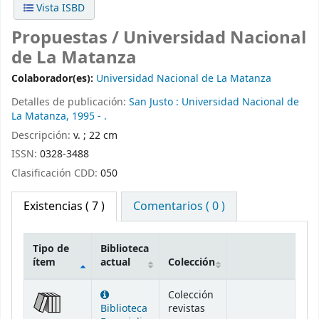
Vista ISBD
Propuestas /
Universidad Nacional
de La Matanza
Colaborador(es):
Universidad Nacional de La Matanza
Detalles de publicación:
San Justo :
Universidad Nacional de
La Matanza,
1995 - .
Descripción:
v. ; 22 cm
ISSN:
0328-3488
Clasificación CDD:
050
Existencias
( 7 )
Comentarios ( 0 )
Tipo de
Biblioteca
ítem
actual
Colección
Existencias
Colección
Biblioteca
revistas