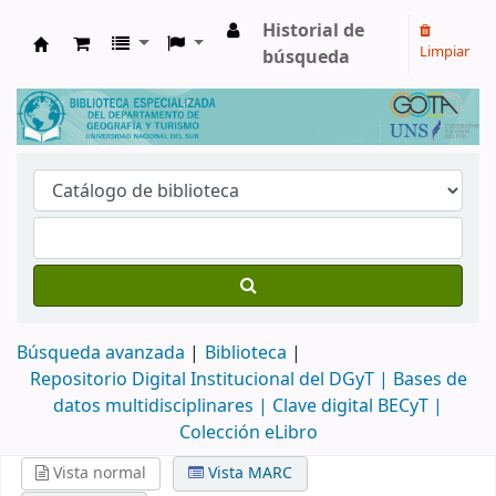
Historial de
Limpiar
búsqueda
Biblioteca de Geografía y Turismo
Búsqueda avanzada
Biblioteca
Repositorio Digital Institucional del DGyT |
Bases de
datos multidisciplinares |
Clave digital BECyT |
Colección eLibro
Vista normal
Vista MARC