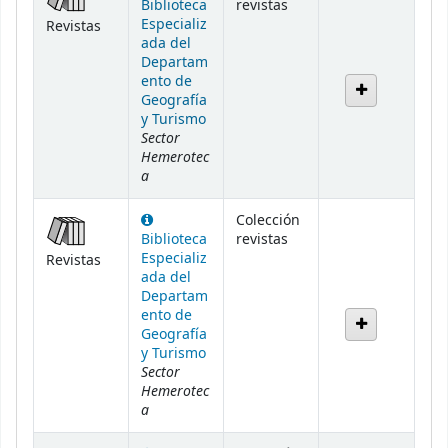
Biblioteca
revistas
Especializ
Revistas
ada del
Departam
ento de
Geografía
y Turismo
Sector
Hemerotec
a
Colección
Biblioteca
revistas
Especializ
Revistas
ada del
Departam
ento de
Geografía
y Turismo
Sector
Hemerotec
a