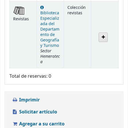
Colección
Biblioteca
revistas
Especializ
Revistas
ada del
Departam
ento de
Geografía
y Turismo
Sector
Hemerotec
a
Total de reservas: 0
Imprimir
Solicitar artículo
Agregar a su carrito