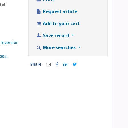
na
Request article
Add to your cart
Save record
a Inversión
More searches
005.
Share