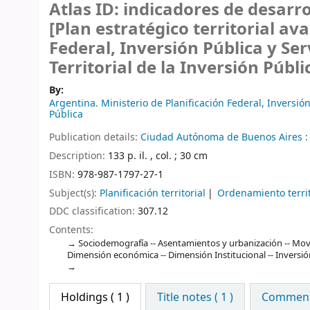
Atlas ID: indicadores de desarro
[Plan estratégico territorial ava
Federal, Inversión Pública y Ser
Territorial de la Inversión Públi
By:
Argentina. Ministerio de Planificación Federal, Inversión 
Pública
Publication details:
Ciudad Autónoma de Buenos Aires 
Description:
133 p. il. , col. ; 30 cm
ISBN:
978-987-1797-27-1
Subject(s):
Planificación territorial
Ordenamiento territ
DDC classification:
307.12
Contents:
Sociodemografía -- Asentamientos y urbanización -- Movi
Dimensión económica -- Dimensión Institucional -- Inversió
Holdings
( 1 )
Title notes ( 1 )
Comments