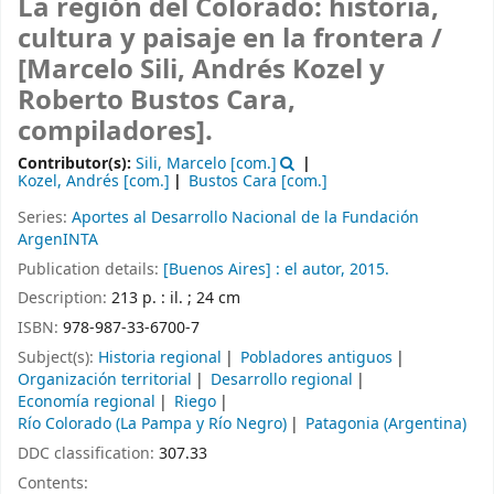
La región del Colorado: historia,
cultura y paisaje en la frontera /
[Marcelo Sili, Andrés Kozel y
Roberto Bustos Cara,
compiladores].
Contributor(s):
Sili, Marcelo
[com.]
Kozel, Andrés
[com.]
Bustos Cara
[com.]
Series:
Aportes al Desarrollo Nacional de la Fundación
ArgenINTA
Publication details:
[Buenos Aires] :
el autor,
2015.
Description:
213 p. : il. ; 24 cm
ISBN:
978-987-33-6700-7
Subject(s):
Historia regional
Pobladores antiguos
Organización territorial
Desarrollo regional
Economía regional
Riego
Río Colorado (La Pampa y Río Negro)
Patagonia (Argentina)
DDC classification:
307.33
Contents: