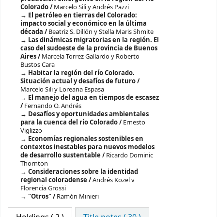
Colorado /
Marcelo Sili y Andrés Pazzi
El petróleo en tierras del Colorado:
impacto social y económico en la última
década /
Beatriz S. Dillón y Stella Maris Shmite
Las dinámicas migratorias en la región. El
caso del sudoeste de la provincia de Buenos
Aires /
Marcela Torrez Gallardo y Roberto
Bustos Cara
Habitar la región del río Colorado.
Situación actual y desafíos de futuro /
Marcelo Sili y Loreana Espasa
El manejo del agua en tiempos de escasez
/
Fernando O. Andrés
Desafíos y oportunidades ambientales
para la cuenca del río Colorado /
Ernesto
Viglizzo
Economías regionales sostenibles en
contextos inestables para nuevos modelos
de desarrollo sustentable /
Ricardo Dominic
Thornton
Consideraciones sobre la identidad
regional coloradense /
Andrés Kozel v
Florencia Grossi
"Otros" /
Ramón Minieri