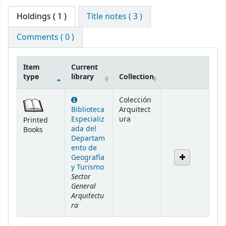
Holdings
( 1 )
Title notes ( 3 )
Comments ( 0 )
Item
Current
type
library
Collection
Holdings
Colección
Biblioteca
Arquitect
Especializ
ura
Printed
ada del
Books
Departam
ento de
Geografía
y Turismo
Sector
General
Arquitectu
ra