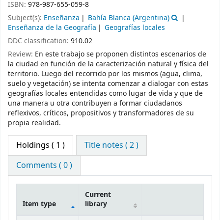
ISBN:
978-987-655-059-8
Subject(s):
Enseñanza
Bahía Blanca (Argentina)
Enseñanza de la Geografía
Geografías locales
DDC classification:
910.02
Review:
En este trabajo se proponen distintos escenarios de
la ciudad en función de la caracterización natural y física del
territorio. Luego del recorrido por los mismos (agua, clima,
suelo y vegetación) se intenta comenzar a dialogar con estas
geografías locales entendidas como lugar de vida y que de
una manera u otra contribuyen a formar ciudadanos
reflexivos, críticos, propositivos y transformadores de su
propia realidad.
Holdings
( 1 )
Title notes ( 2 )
Comments ( 0 )
Current
Item type
library