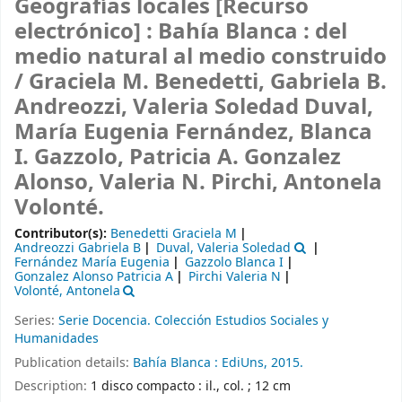
Geografías locales
[Recurso
electrónico] :
Bahía Blanca : del
medio natural al medio construido
/
Graciela M. Benedetti, Gabriela B.
Andreozzi, Valeria Soledad Duval,
María Eugenia Fernández, Blanca
I. Gazzolo, Patricia A. Gonzalez
Alonso, Valeria N. Pirchi, Antonela
Volonté.
Contributor(s):
Benedetti Graciela M
Andreozzi Gabriela B
Duval, Valeria Soledad
Fernández María Eugenia
Gazzolo Blanca I
Gonzalez Alonso Patricia A
Pirchi Valeria N
Volonté, Antonela
Series:
Serie Docencia. Colección Estudios Sociales y
Humanidades
Publication details:
Bahía Blanca :
EdiUns,
2015.
Description:
1 disco compacto : il., col. ; 12 cm