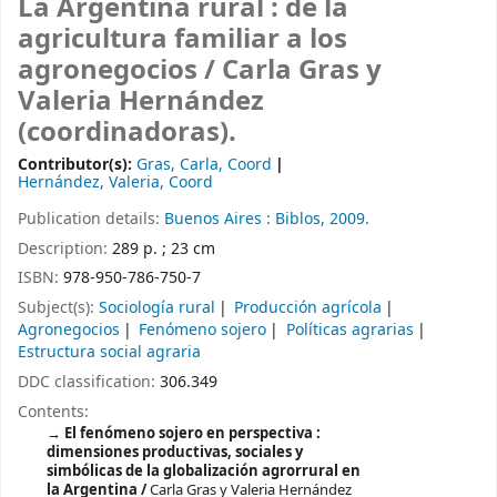
La Argentina rural : de la
agricultura familiar a los
agronegocios /
Carla Gras y
Valeria Hernández
(coordinadoras).
Contributor(s):
Gras, Carla, Coord
Hernández, Valeria, Coord
Publication details:
Buenos Aires :
Biblos,
2009.
Description:
289 p. ; 23 cm
ISBN:
978-950-786-750-7
Subject(s):
Sociología rural
Producción agrícola
Agronegocios
Fenómeno sojero
Políticas agrarias
Estructura social agraria
DDC classification:
306.349
Contents:
El fenómeno sojero en perspectiva :
dimensiones productivas, sociales y
simbólicas de la globalización agrorrural en
la Argentina /
Carla Gras y Valeria Hernández