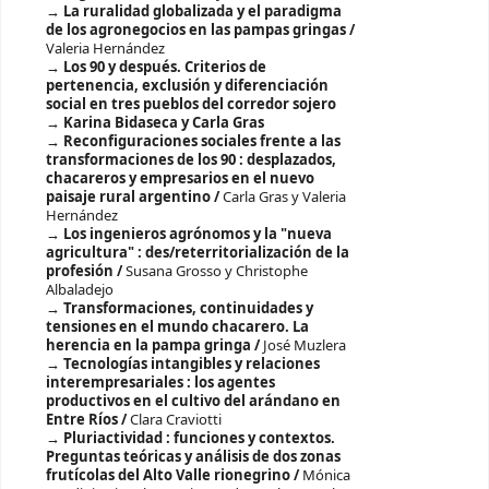
La ruralidad globalizada y el paradigma
de los agronegocios en las pampas gringas /
Valeria Hernández
Los 90 y después. Criterios de
pertenencia, exclusión y diferenciación
social en tres pueblos del corredor sojero
Karina Bidaseca y Carla Gras
Reconfiguraciones sociales frente a las
transformaciones de los 90 : desplazados,
chacareros y empresarios en el nuevo
paisaje rural argentino /
Carla Gras y Valeria
Hernández
Los ingenieros agrónomos y la "nueva
agricultura" : des/reterritorialización de la
profesión /
Susana Grosso y Christophe
Albaladejo
Transformaciones, continuidades y
tensiones en el mundo chacarero. La
herencia en la pampa gringa /
José Muzlera
Tecnologías intangibles y relaciones
interempresariales : los agentes
productivos en el cultivo del arándano en
Entre Ríos /
Clara Craviotti
Pluriactividad : funciones y contextos.
Preguntas teóricas y análisis de dos zonas
frutícolas del Alto Valle rionegrino /
Mónica