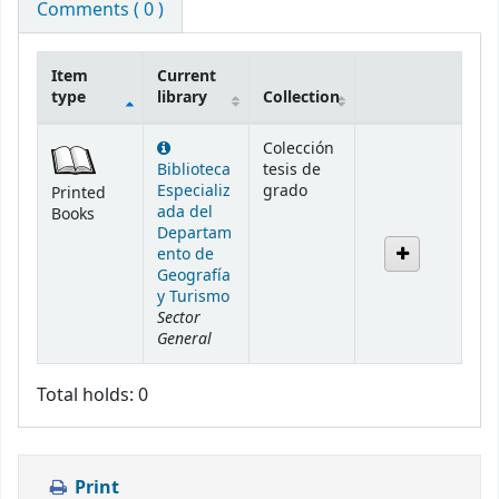
Comments ( 0 )
Item
Current
type
library
Collection
Holdings
Colección
Biblioteca
tesis de
Especializ
grado
Printed
ada del
Books
Departam
ento de
Geografía
y Turismo
Sector
General
Total holds: 0
Print