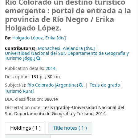
Río Colorado un destino turístico
emergente : portal de entrada a la
provincia de Río Negro /
Erika
Holgado López.
By:
Holgado López, Erika
[dis]
Contributor(s):
Monachesi, Alejandra
[ths.]
Universidad Nacional del Sur. Departamento de Geografía y
Turismo
[dgg.]
Publication details:
2014.
Description:
131 p. ; 30 cm
Subject(s):
Río Colorado (Argentina)
Tesis de grado
Turismo Rural
DDC classification:
380.14
Dissertation note:
Tesis (grado)--Universidad Nacional del
Sur. Departamento de Geografía y Turismo, 2014.
Holdings
( 1 )
Title notes ( 1 )