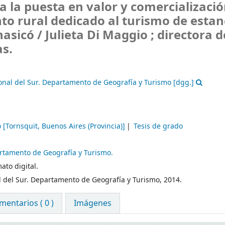
a la puesta en valor y comercializaci
to rural dedicado al turismo de estan
hasicó /
Julieta Di Maggio ; directora d
as.
onal del Sur. Departamento de Geografía y Turismo
[dgg.]
 [Tornsquit, Buenos Aires (Provincia)]
Tesis de grado
artamento de Geografía y Turismo.
ato digital.
l del Sur. Departamento de Geografía y Turismo, 2014.
mentarios ( 0 )
Imágenes