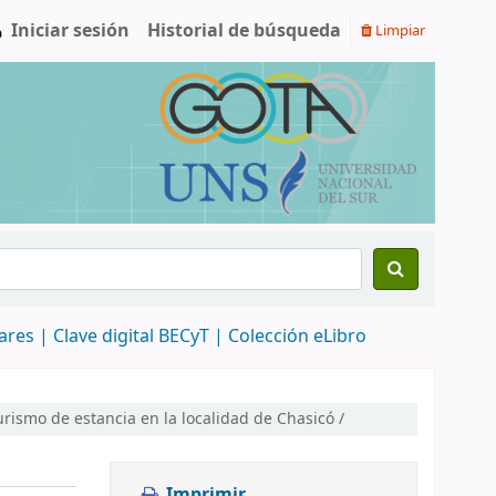
Iniciar sesión
Historial de búsqueda
Limpiar
nares |
Clave digital BECyT |
Colección eLibro
urismo de estancia en la localidad de Chasicó /
Imprimir