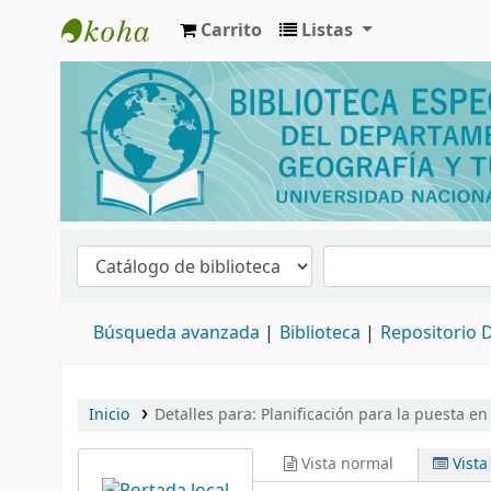
Carrito
Listas
Biblioteca de Geografía y Turismo
Búsqueda avanzada
Biblioteca
Repositorio D
Inicio
Detalles para:
Planificación para la puesta en
Vista normal
Vist