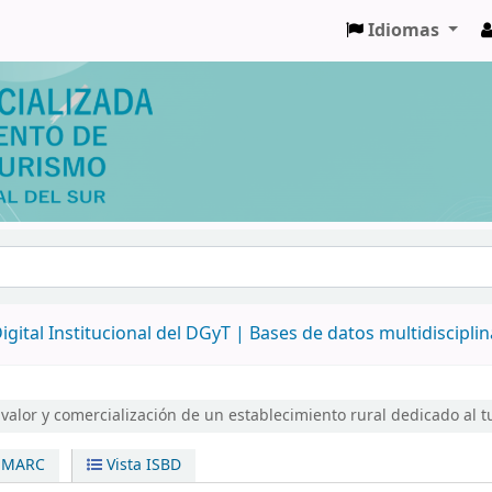
Idiomas
igital Institucional del DGyT |
Bases de datos multidiscipli
 valor y comercialización de un establecimiento rural dedicado al t
a MARC
Vista ISBD