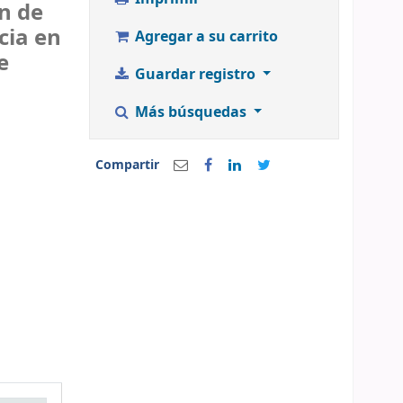
ón de
cia en
Agregar a su carrito
e
Guardar registro
Más búsquedas
Compartir