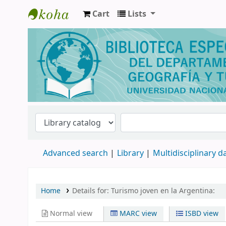
Cart
Lists
Biblioteca de Geografía y Turismo
Advanced search
Library
Multidisciplinary 
Home
Details for:
Turismo joven en la Argentina:
Normal view
MARC view
ISBD view