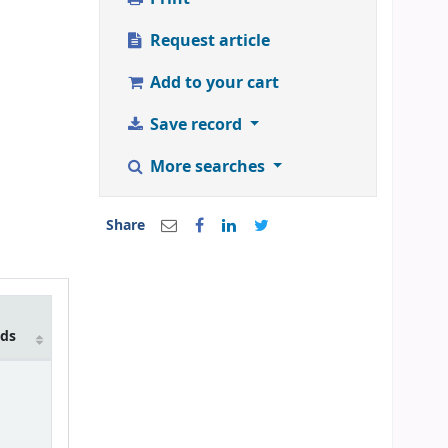
Request article
Add to your cart
Save record
More searches
Share
lds