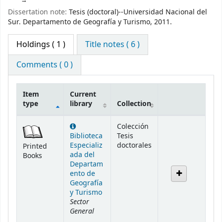
Dissertation note:
Tesis (doctoral)--Universidad Nacional del
Sur. Departamento de Geografía y Turismo, 2011.
Holdings
( 1 )
Title notes ( 6 )
Comments ( 0 )
Item
Current
type
library
Collection
Holdings
Colección
Biblioteca
Tesis
Especializ
doctorales
Printed
ada del
Books
Departam
ento de
Geografía
y Turismo
Sector
General