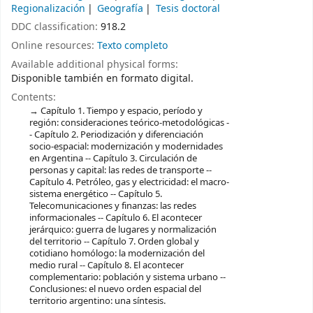
Regionalización
Geografía
Tesis doctoral
DDC classification:
918.2
Online resources:
Texto completo
Available additional physical forms:
Disponible también en formato digital.
Contents:
Capítulo 1. Tiempo y espacio, período y
región: consideraciones teórico-metodológicas -
- Capítulo 2. Periodización y diferenciación
socio-espacial: modernización y modernidades
en Argentina -- Capítulo 3. Circulación de
personas y capital: las redes de transporte --
Capítulo 4. Petróleo, gas y electricidad: el macro-
sistema energético -- Capítulo 5.
Telecomunicaciones y finanzas: las redes
informacionales -- Capítulo 6. El acontecer
jerárquico: guerra de lugares y normalización
del territorio -- Capítulo 7. Orden global y
cotidiano homólogo: la modernización del
medio rural -- Capítulo 8. El acontecer
complementario: población y sistema urbano --
Conclusiones: el nuevo orden espacial del
territorio argentino: una síntesis.