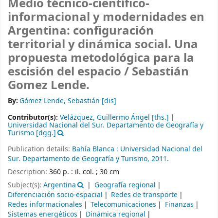
Medio técnico-científico-
informacional y modernidades en
Argentina: configuración
territorial y dinámica social. Una
propuesta metodológica para la
escisión del espacio /
Sebastián
Gomez Lende.
By:
Gómez Lende, Sebastián
[dis]
Contributor(s):
Velázquez, Guillermo Ángel
[ths.]
Universidad Nacional del Sur. Departamento de Geografía y
Turismo
[dgg.]
Publication details:
Bahía Blanca :
Universidad Nacional del
Sur. Departamento de Geografía y Turismo,
2011.
Description:
360 p. : il. col. ; 30 cm
Subject(s):
Argentina
Geografía regional
Diferenciación socio-espacial
Redes de transporte
Redes informacionales
Telecomunicaciones
Finanzas
Sistemas energéticos
Dinámica regional