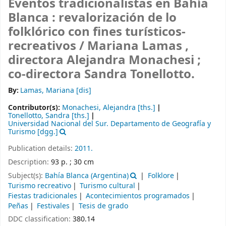
Eventos tradicionalistas en Bahía
Blanca : revalorización de lo
folklórico con fines turísticos-
recreativos /
Mariana Lamas ,
directora Alejandra Monachesi ;
co-directora Sandra Tonellotto.
By:
Lamas, Mariana
[dis]
Contributor(s):
Monachesi, Alejandra
[ths.]
Tonellotto, Sandra
[ths.]
Universidad Nacional del Sur. Departamento de Geografía y
Turismo
[dgg.]
Publication details:
2011.
Description:
93 p. ; 30 cm
Subject(s):
Bahía Blanca (Argentina)
Folklore
Turismo recreativo
Turismo cultural
Fiestas tradicionales
Acontecimientos programados
Peñas
Festivales
Tesis de grado
DDC classification:
380.14