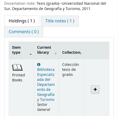
Dissertation note:
Tesis (grado)--Universidad Nacional del
Sur. Departamento de Geografía y Turismo, 2011.
Holdings
( 1 )
Title notes ( 1 )
Comments ( 0 )
Item
Current
type
library
Collection
Holdings
Colección
Biblioteca
tesis de
Especializ
grado
Printed
ada del
Books
Departam
ento de
Geografía
y Turismo
Sector
General