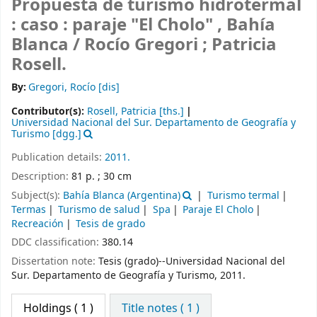
Propuesta de turismo hidrotermal
: caso : paraje "El Cholo" , Bahía
Blanca /
Rocío Gregori ; Patricia
Rosell.
By:
Gregori, Rocío
[dis]
Contributor(s):
Rosell, Patricia
[ths.]
Universidad Nacional del Sur. Departamento de Geografía y
Turismo
[dgg.]
Publication details:
2011.
Description:
81 p. ; 30 cm
Subject(s):
Bahía Blanca (Argentina)
Turismo termal
Termas
Turismo de salud
Spa
Paraje El Cholo
Recreación
Tesis de grado
DDC classification:
380.14
Dissertation note:
Tesis (grado)--Universidad Nacional del
Sur. Departamento de Geografía y Turismo, 2011.
Holdings
( 1 )
Title notes ( 1 )