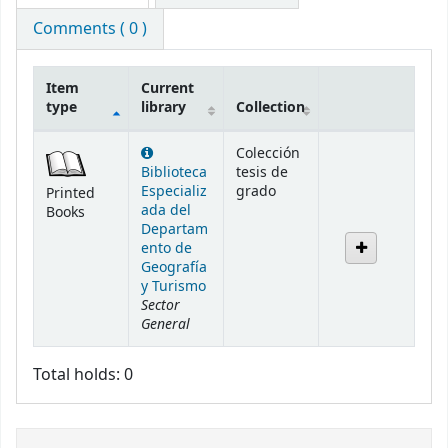
Comments ( 0 )
Item
Current
type
library
Collection
Holdings
Colección
Biblioteca
tesis de
Especializ
grado
Printed
ada del
Books
Departam
ento de
Geografía
y Turismo
Sector
General
Total holds: 0