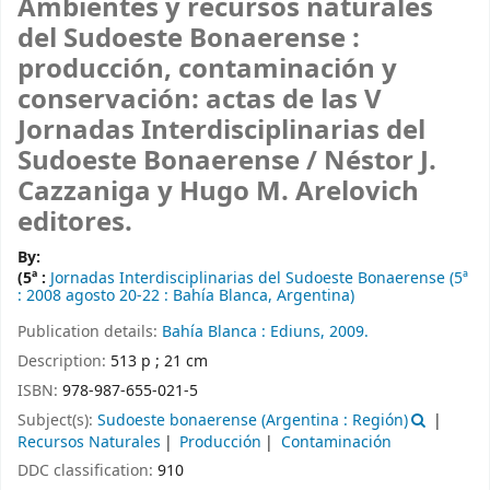
Ambientes y recursos naturales
del Sudoeste Bonaerense :
producción, contaminación y
conservación: actas de las V
Jornadas Interdisciplinarias del
Sudoeste Bonaerense /
Néstor J.
Cazzaniga y Hugo M. Arelovich
editores.
By:
(5ª :
Jornadas Interdisciplinarias del Sudoeste Bonaerense
(5ª
: 2008 agosto 20-22 : Bahía Blanca, Argentina)
Publication details:
Bahía Blanca :
Ediuns,
2009.
Description:
513 p ; 21 cm
ISBN:
978-987-655-021-5
Subject(s):
Sudoeste bonaerense (Argentina : Región)
Recursos Naturales
Producción
Contaminación
DDC classification:
910