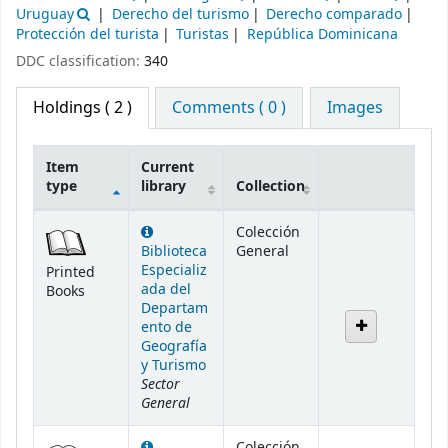
Uruguay
Derecho del turismo
Derecho comparado
Protección del turista
Turistas
República Dominicana
DDC classification:
340
Holdings
( 2 )
Comments ( 0 )
Images
Item
Current
type
library
Collection
Holdings
Colección
Biblioteca
General
Especializ
Printed
ada del
Books
Departam
ento de
Geografía
y Turismo
Sector
General
Colección