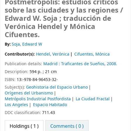
Postmetrópolis: estudios críticos
sobre las ciudades y las regiones /
Edward W. Soja ; traducción de
Verónica Hendel y Mónica
Cifuentes.
By:
Soja, Edward W
Contributor(s):
Hendel, Verónica
Cifuentes, Mónica
Publication details:
Madrid :
Traficantes de Sueños,
2008.
Description:
594 p. ; 21 cm
ISBN:
13:-978-84-96453-32-
Subject(s):
Geohistoria del Espacio Urbano
Orígenes del Urbanismo
Metrópolis Industrial Postfordista
La Ciudad Fractal
Los Angeles
Espacio Habitado
DDC classification:
711.43
Holdings
( 1 )
Comments ( 0 )