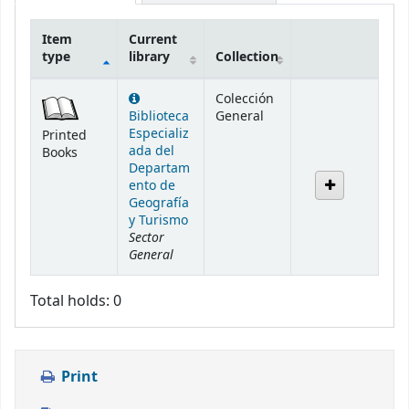
Item
Current
type
library
Collection
Holdings
Colección
Biblioteca
General
Especializ
Printed
ada del
Books
Departam
ento de
Geografía
y Turismo
Sector
General
Total holds: 0
Print