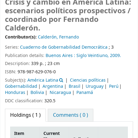
Crisis y cambio en América Latina:
escenarios políticos prospectivos /
coordinado por Fernando
Calderón.
Contributor(s):
Calderón, Fernando
Series:
Cuaderno de Gobernabilidad Democrática
; 3
Publication details:
Buenos Aires :
Siglo Veintiuno,
2009.
Description:
339 p. ; 23 cm
ISBN:
978-987-629-076-0
Subject(s):
América Latina
Ciencias políticas
Gobernabilidad
Argentina
Brasil
Uruguay
Perú
Honduras
Bolivia
Nicaragua
Panamá
DDC classification:
320.5
Holdings
( 1 )
Comments ( 0 )
Item
Current