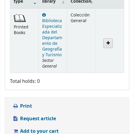
type
library
Collection
Holdings
Colección
Biblioteca
General
Especializ
Printed
ada del
Books
Departam
ento de
Geografía
y Turismo
Sector
General
Total holds: 0
Print
Request article
Add to your cart