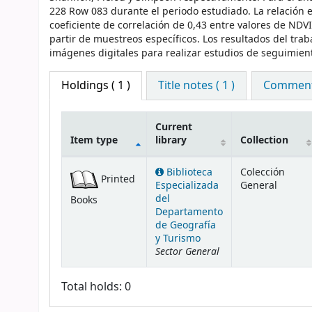
228 Row 083 durante el periodo estudiado. La relación
coeficiente de correlación de 0,43 entre valores de NDV
partir de muestreos específicos. Los resultados del trab
imágenes digitales para realizar estudios de seguimien
Holdings
( 1 )
Title notes ( 1 )
Comments
Current
Item type
library
Collection
Holdings
Biblioteca
Colección
Printed
Especializada
General
del
Books
Departamento
de Geografía
y Turismo
Sector General
Total holds: 0