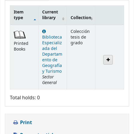
Item
Current
type
library
Collection
Holdings
Colección
Biblioteca
tesis de
Especializ
grado
Printed
ada del
Books
Departam
ento de
Geografía
y Turismo
Sector
General
Total holds: 0
Print