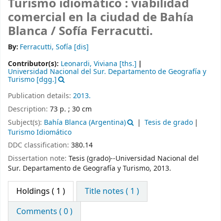
Turismo idiomático : viabilidad
comercial en la ciudad de Bahía
Blanca /
Sofía Ferracutti.
By:
Ferracutti, Sofía
[dis]
Contributor(s):
Leonardi, Viviana
[ths.]
Universidad Nacional del Sur. Departamento de Geografía y
Turismo
[dgg.]
Publication details:
2013.
Description:
73 p. ; 30 cm
Subject(s):
Bahía Blanca (Argentina)
Tesis de grado
Turismo Idiomático
DDC classification:
380.14
Dissertation note:
Tesis (grado)--Universidad Nacional del
Sur. Departamento de Geografía y Turismo, 2013.
Holdings
( 1 )
Title notes ( 1 )
Comments ( 0 )